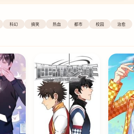
科幻
搞笑
热血
都市
校园
治愈