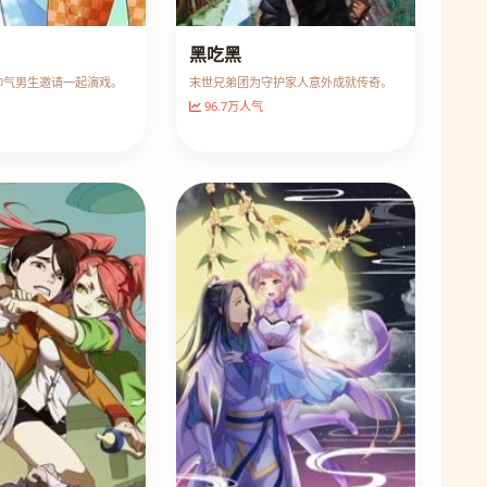
黑吃黑
帅气男生邀请一起演戏。
末世兄弟团为守护家人意外成就传奇。
96.7万人气