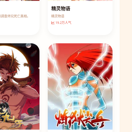
精灵物语
伽调查师兄死亡真相。
精灵物语
19.2万人气